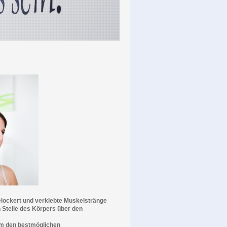
elockert und verklebte Muskelstränge
 Stelle des Körpers über den
um den bestmöglichen