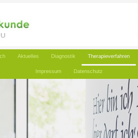
ch
Aktuelles
Diagnostik
Therapieverfahren
Impressum
Datenschutz