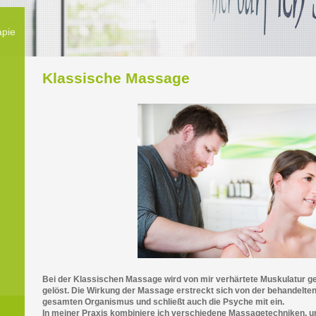
apie
Klassische Massage
Bei der Klassischen Massage wird von mir verhärtete Muskulatur g
gelöst. Die Wirkung der Massage erstreckt sich von der behandelten
gesamten Organismus und schließt auch die Psyche mit ein.
In meiner Praxis kombiniere ich verschiedene Massagetechniken, 